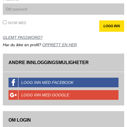
HUSK MEG
GLEMT PASSWORD?
Har du ikke en profil?
OPPRETT EN HER
ANDRE INNLOGGINGSMULIGHETER
LOGG INN MED FACEBOOK
LOGG INN MED GOOGLE
OM LOGIN