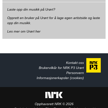
Laste opp din musikk på Urørt?
Opprett en bruker på Urørt for å lage egen artistside og laste
opp din musikk.
Les mer om Urørt her
Kontakt oss
Brukervilkår for NRK P3 Urørt
Personvern
Informasjonerkapsler (cookies)
Opphavsrett NRK © 2026