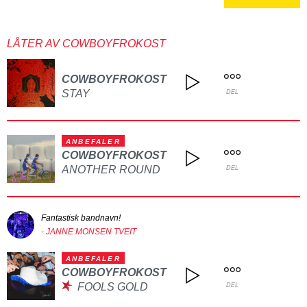
LÅTER AV COWBOYFROKOST
COWBOYFROKOST
STAY
DEL
ANBEFALER
COWBOYFROKOST
ANOTHER ROUND
DEL
Fantastisk bandnavn!
- JANNE MONSEN TVEIT
ANBEFALER
COWBOYFROKOST
FOOLS GOLD
DEL