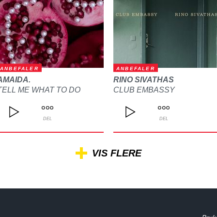
ANBEFALER
ANBEFALER
AMAIDA.
RINO SIVATHAS
TELL ME WHAT TO DO
CLUB EMBASSY
DEL
DEL
VIS FLERE