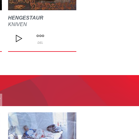
HENGESTAUR
KNIVEN
DEL
T