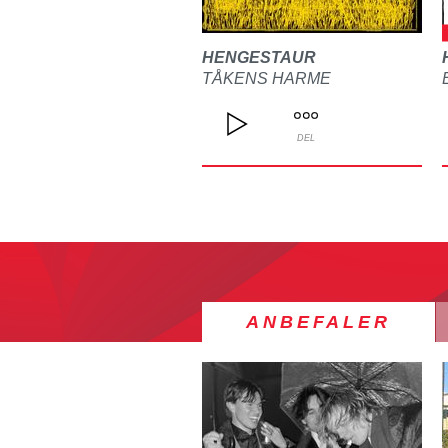
HENGESTAUR
TÅKENS HARME
DEL
ANBEFALER