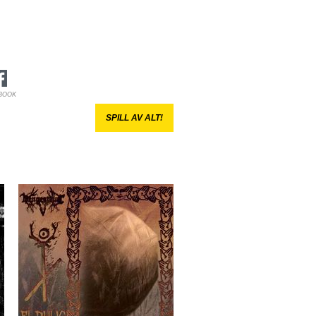
BOOK
SPILL AV ALT!