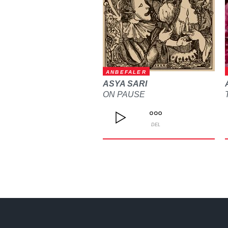
ANBEFALER
ASYA SARI
ON PAUSE
DEL