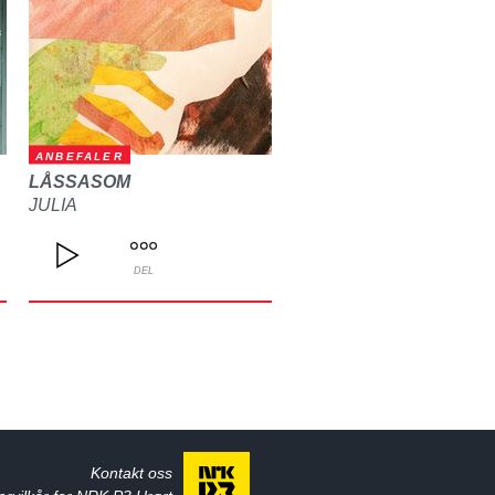
ANBEFALER
LÅSSASOM
JULIA
DEL
Kontakt oss