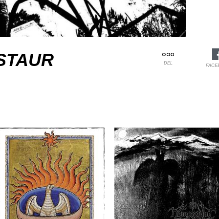
STAUR
DEL
FACE