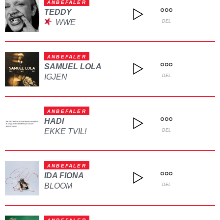
ANBEFALER
TEDDY
WWE
DEL
ANBEFALER
SAMUEL LOLA
IGJEN
DEL
ANBEFALER
HADI
EKKE TVIL!
DEL
ANBEFALER
IDA FIONA
BLOOM
DEL