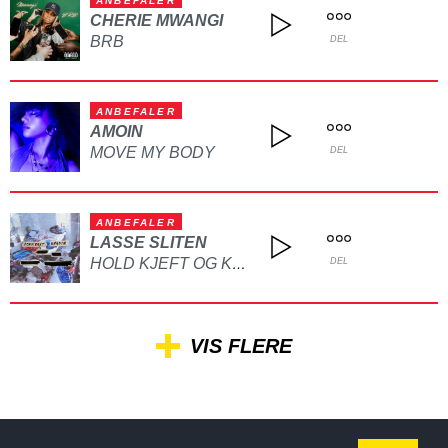
ANBEFALER
CHERIE MWANGI
BRB
DEL
ANBEFALER
AMOIN
MOVE MY BODY
DEL
ANBEFALER
LASSE SLITEN
HOLD KJEFT OG KYSS MEG
DEL
VIS FLERE