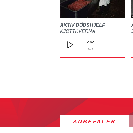
AKTIV DÖDSHJELP
KJØTTKVERNA
DEL
ANBEFALER