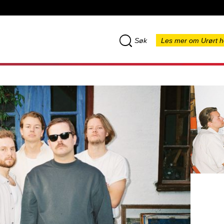
Søk
Les mer om Urørt h