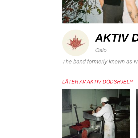
AKTIV 
Oslo
The band formerly known as Nor
LÅTER AV AKTIV DÖDSHJELP