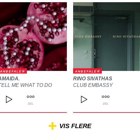
ANBEFALER
ANBEFALER
AMAIDA.
RINO SIVATHAS
TELL ME WHAT TO DO
CLUB EMBASSY
DEL
DEL
VIS FLERE