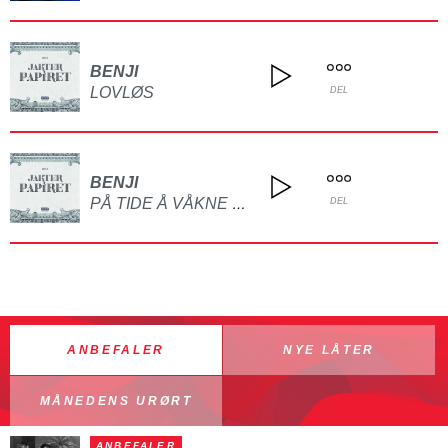
BENJI
LOVLØS
DEL
BENJI
PÅ TIDE Å VÅKNE OPP
DEL
ANBEFALER
NYE LÅTER
MÅNEDENS URØRT
ANBEFALER