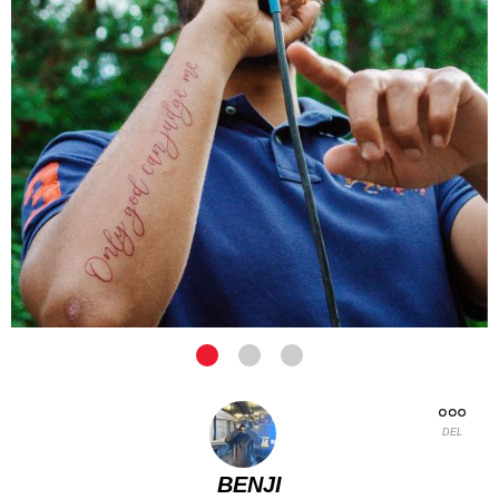
DEL
BENJI