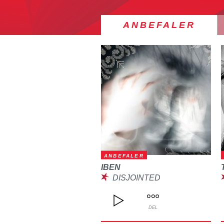
ANBEFALER
ANBEFALER
IBEN
DISJOINTED
DEL