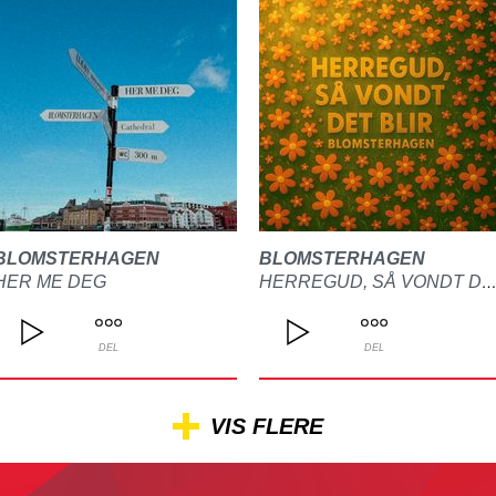
BLOMSTERHAGEN
BLOMSTERHAGEN
HER ME DEG
HERREGUD, SÅ VONDT DET BL
DEL
DEL
VIS FLERE