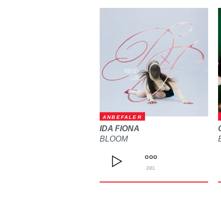
ANBEFALER
IDA FIONA
BLOOM
DEL