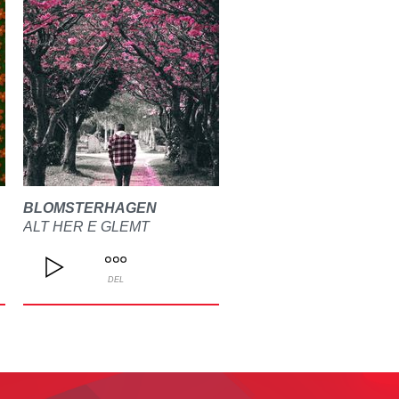
BLOMSTERHAGEN
ALT HER E GLEMT
IR
DEL