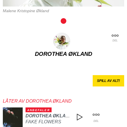
Malene Kristopine Økland
DEL
DOROTHEA ØKLAND
SPILL AV ALT!
LÅTER AV DOROTHEA ØKLAND
ANBEFALER
DOROTHEA ØKLAND
FAKE FLOWERS
DEL