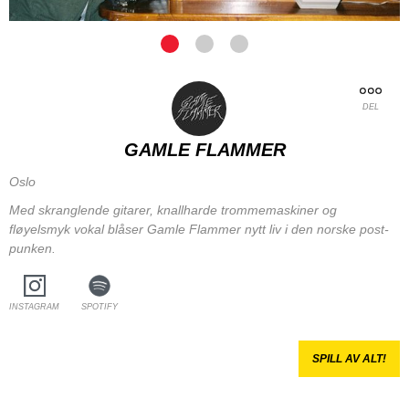
DEL
GAMLE FLAMMER
Oslo
Med skranglende gitarer, knallharde trommemaskiner og
fløyelsmyk vokal blåser Gamle Flammer nytt liv i den norske post-
punken.
INSTAGRAM
SPOTIFY
SPILL AV ALT!