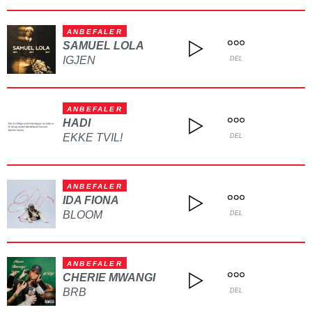
ANBEFALER
SAMUEL LOLA
IGJEN
DEL
ANBEFALER
HADI
EKKE TVIL!
DEL
ANBEFALER
IDA FIONA
BLOOM
DEL
ANBEFALER
CHERIE MWANGI
BRB
DEL