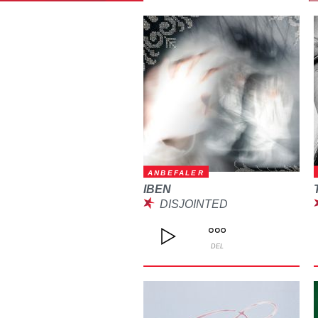
ANBEFALER
IBEN
DISJOINTED
DEL