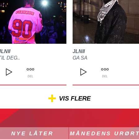
JLNII
JLNII
TIL DEG..
GA SA
DEL
DEL
VIS FLERE
NYE LÅTER
MÅNEDENS URØR