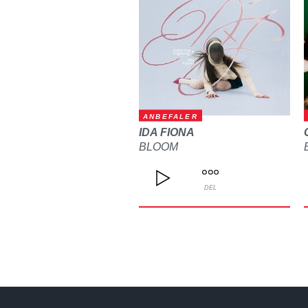
ANBEFALER
IDA FIONA
BLOOM
DEL