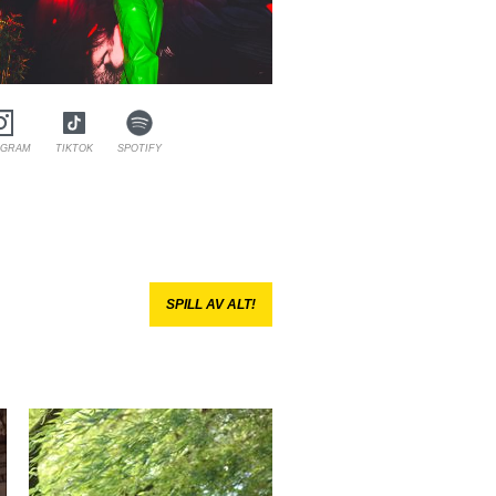
AGRAM
TIKTOK
SPOTIFY
SPILL AV ALT!