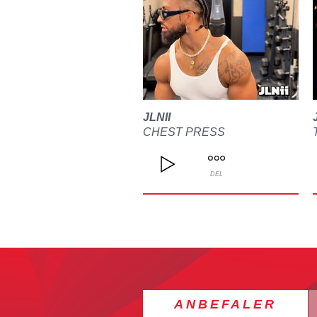
JLNII
CHEST PRESS
DEL
ANBEFALER