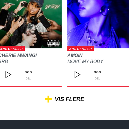
ANBEFALER
ANBEFALER
CHERIE MWANGI
AMOIN
BRB
MOVE MY BODY
DEL
DEL
VIS FLERE