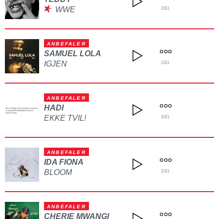
WWE
DEL
ANBEFALER
SAMUEL LOLA
IGJEN
DEL
ANBEFALER
HADI
EKKE TVIL!
DEL
ANBEFALER
IDA FIONA
BLOOM
DEL
ANBEFALER
CHERIE MWANGI