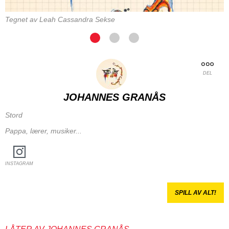
Tegnet av Leah Cassandra Sekse
DEL
JOHANNES GRANÅS
Stord
Pappa, lærer, musiker...
INSTAGRAM
SPILL AV ALT!