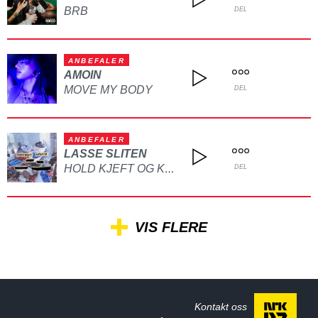
BRB
DEL
ANBEFALER
AMOIN
MOVE MY BODY
DEL
ANBEFALER
LASSE SLITEN
HOLD KJEFT OG KYSS MEG
DEL
VIS FLERE
Kontakt oss