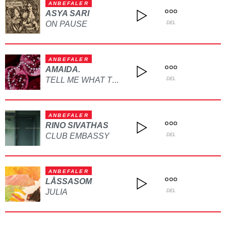
ANBEFALER
ASYA SARI
ON PAUSE
DEL
ANBEFALER
AMAIDA.
TELL ME WHAT TO DO
DEL
ANBEFALER
RINO SIVATHAS
CLUB EMBASSY
DEL
ANBEFALER
LÅSSASOM
JULIA
DEL