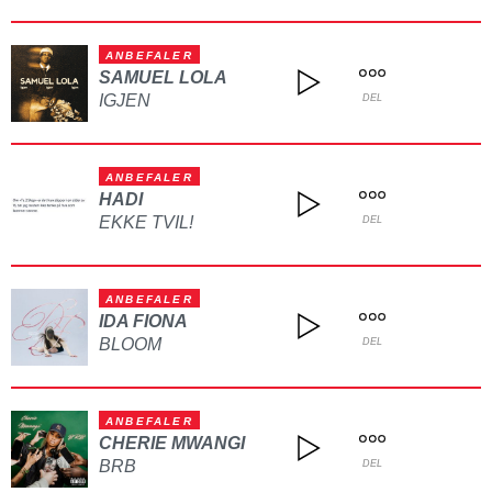
ANBEFALER
SAMUEL LOLA
IGJEN
DEL
ANBEFALER
HADI
EKKE TVIL!
DEL
ANBEFALER
IDA FIONA
BLOOM
DEL
ANBEFALER
CHERIE MWANGI
BRB
DEL