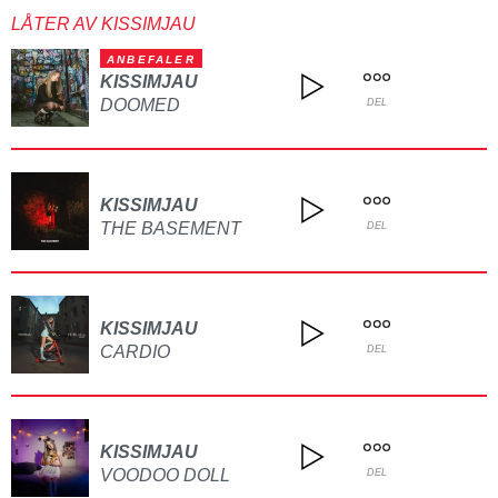
LÅTER AV KISSIMJAU
ANBEFALER
KISSIMJAU
DOOMED
DEL
KISSIMJAU
THE BASEMENT
DEL
KISSIMJAU
CARDIO
DEL
KISSIMJAU
VOODOO DOLL
DEL