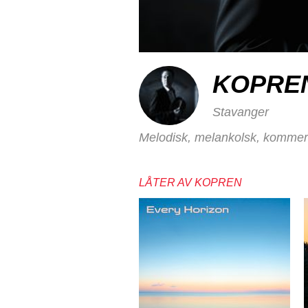
KOPRE
Stavanger
Melodisk, melankolsk, kommers
LÅTER AV KOPREN