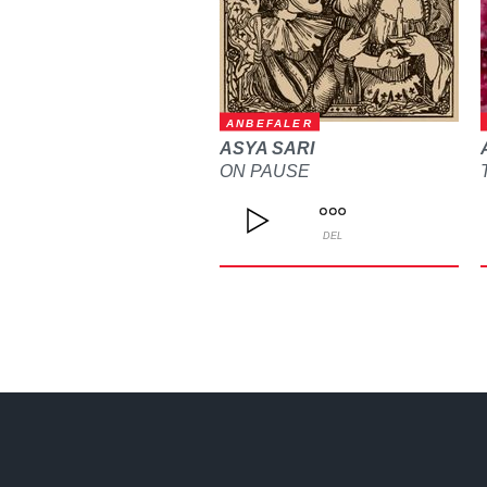
ANBEFALER
ASYA SARI
ON PAUSE
DEL