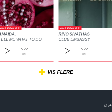
ANBEFALER
ANBEFALER
AMAIDA.
RINO SIVATHAS
TELL ME WHAT TO DO
CLUB EMBASSY
DEL
DEL
VIS FLERE
Bruk