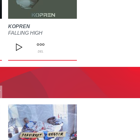
KOPREN
FALLING HIGH
DEL
T