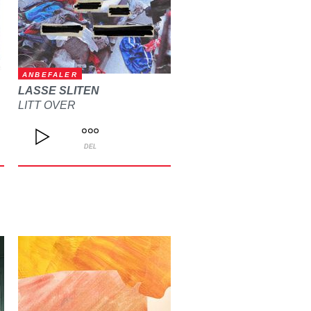
ANBEFALER
LASSE SLITEN
LITT OVER
DEL