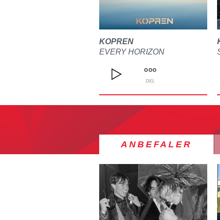
KOPREN
EVERY HORIZON
DEL
ANBEFALER