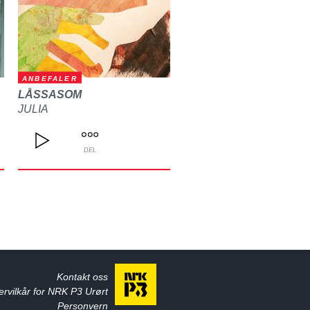
ANBEFALER
LÅSSASOM
JULIA
DEL
Kontakt oss
ervilkår for NRK P3 Urørt
Personvern