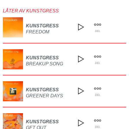
LÅTER AV KUNSTGRESS
KUNSTGRESS
FREEDOM
DEL
KUNSTGRESS
BREAKUP SONG
DEL
KUNSTGRESS
GREENER DAYS
DEL
KUNSTGRESS
GET OUT
DEL