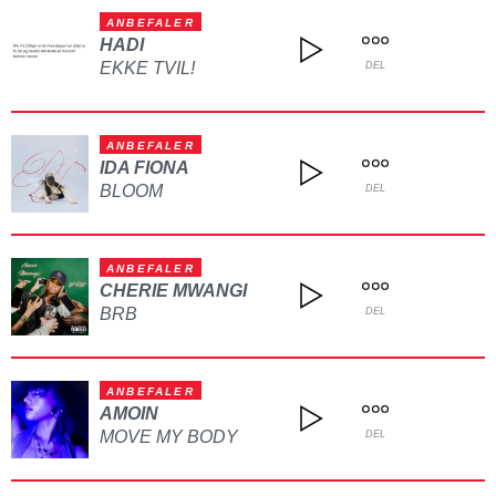
ANBEFALER
HADI
EKKE TVIL!
DEL
ANBEFALER
IDA FIONA
BLOOM
DEL
ANBEFALER
CHERIE MWANGI
BRB
DEL
ANBEFALER
AMOIN
MOVE MY BODY
DEL