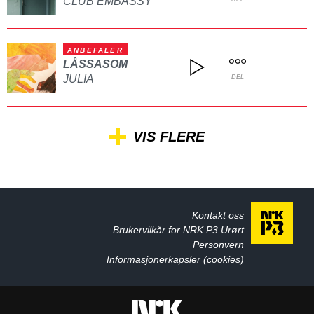
CLUB EMBASSY
ANBEFALER
LÅSSASOM
JULIA
DEL
VIS FLERE
Kontakt oss
Brukervilkår for NRK P3 Urørt
Personvern
Informasjonerkapsler (cookies)