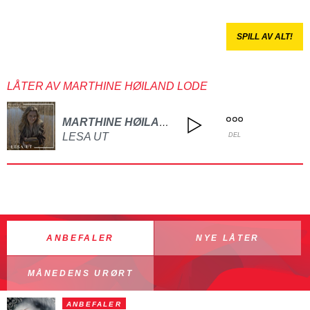
SPILL AV ALT!
LÅTER AV MARTHINE HØILAND LODE
MARTHINE HØILAND LODE
LESA UT
DEL
ANBEFALER
NYE LÅTER
MÅNEDENS URØRT
ANBEFALER