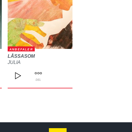
ANBEFALER
LÅSSASOM
JULIA
DEL