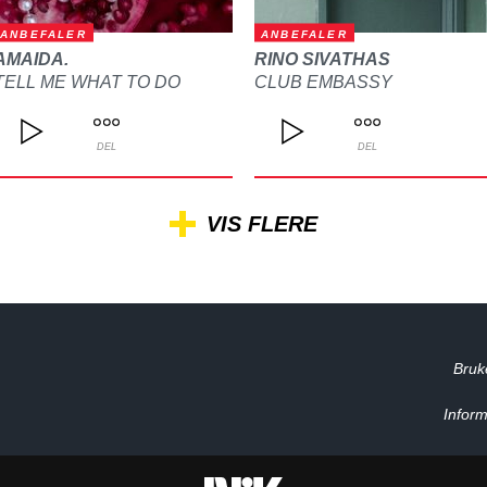
ANBEFALER
ANBEFALER
AMAIDA.
RINO SIVATHAS
TELL ME WHAT TO DO
CLUB EMBASSY
DEL
DEL
VIS FLERE
Bruk
Inform