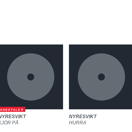
ANBEFALER
NYRESVIKT
NYRESVIKT
KJÖR PÅ
HURRA