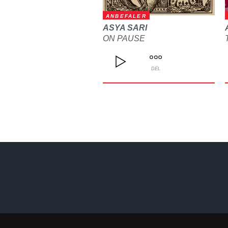
ANBEFALER
ASYA SARI
ON PAUSE
DEL