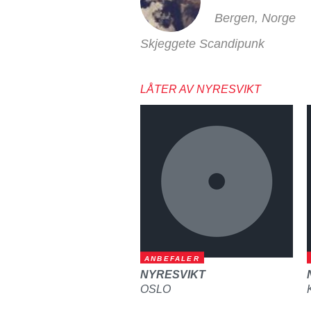
Bergen, Norge
Skjeggete Scandipunk
LÅTER AV NYRESVIKT
ANBEFALER
NYRESVIKT
OSLO