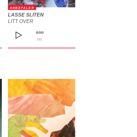
ANBEFALER
LASSE SLITEN
LITT OVER
DEL