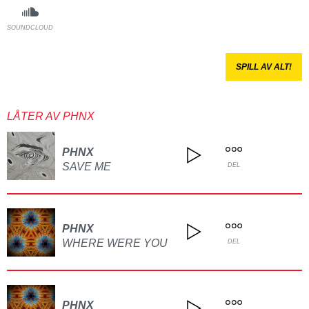
SOUNDCLOUD
SPILL AV ALT!
LÅTER AV PHNX
PHNX
SAVE ME
DEL
PHNX
WHERE WERE YOU
DEL
PHNX