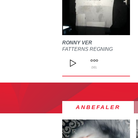
RONNY VER
FATTERNS REGNING
DEL
ANBEFALER