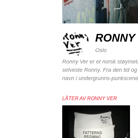
RONNY
Oslo
Ronny Ver er et norsk støymeta
selveste Ronny. Fra den tid og 
navn i undergrunns-punkscenen
LÅTER AV RONNY VER