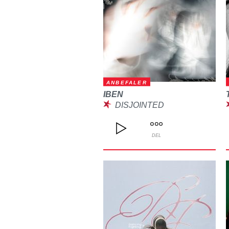
ANBEFALER
IBEN
DISJOINTED
DEL