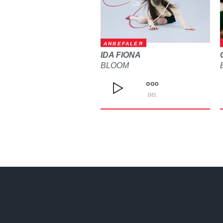
ANBEFALER
IDA FIONA
BLOOM
DEL