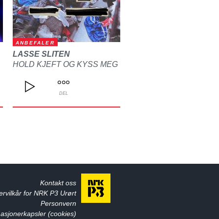
ANBEFALER
LASSE SLITEN
HOLD KJEFT OG KYSS MEG
DEL
Kontakt oss
ervilkår for NRK P3 Urørt
Personvern
asjonerkapsler (cookies)