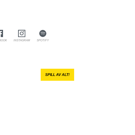
BOOK
INSTAGRAM
SPOTIFY
SPILL AV ALT!