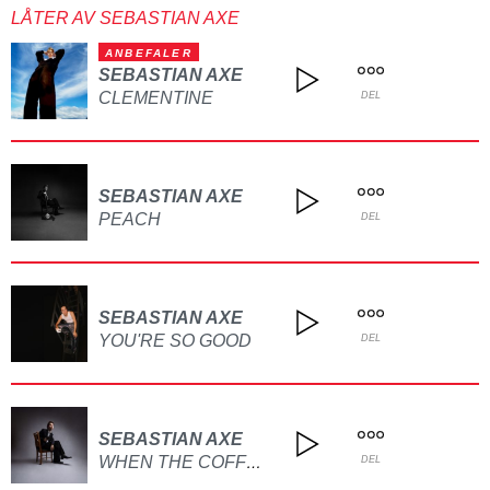
LÅTER AV SEBASTIAN AXE
ANBEFALER
SEBASTIAN AXE
CLEMENTINE
DEL
SEBASTIAN AXE
PEACH
DEL
SEBASTIAN AXE
YOU'RE SO GOOD
DEL
SEBASTIAN AXE
WHEN THE COFFEE GETS COLD
DEL