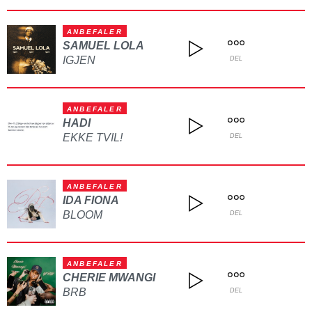
ANBEFALER
SAMUEL LOLA
IGJEN
DEL
ANBEFALER
HADI
EKKE TVIL!
DEL
ANBEFALER
IDA FIONA
BLOOM
DEL
ANBEFALER
CHERIE MWANGI
BRB
DEL