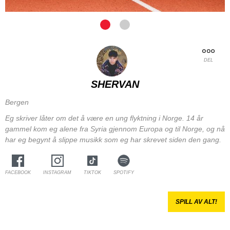
DEL
SHERVAN
Bergen
Eg skriver låter om det å være en ung flyktning i Norge. 14 år
gammel kom eg alene fra Syria gjennom Europa og til Norge, og nå
har eg begynt å slippe musikk som eg har skrevet siden den gang.
FACEBOOK
INSTAGRAM
TIKTOK
SPOTIFY
SPILL AV ALT!