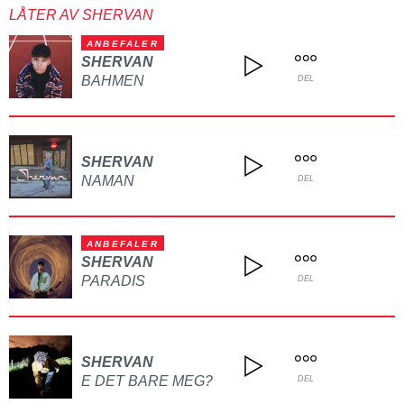
LÅTER AV SHERVAN
ANBEFALER
SHERVAN
BAHMEN
DEL
SHERVAN
NAMAN
DEL
ANBEFALER
SHERVAN
PARADIS
DEL
SHERVAN
E DET BARE MEG?
DEL