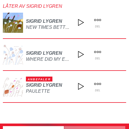
LÅTER AV SIGRID LYGREN
SIGRID LYGREN
NEW TIMES BETTER TIMES
DEL
SIGRID LYGREN
WHERE DID MY EASE GO
DEL
ANBEFALER
SIGRID LYGREN
PAULETTE
DEL