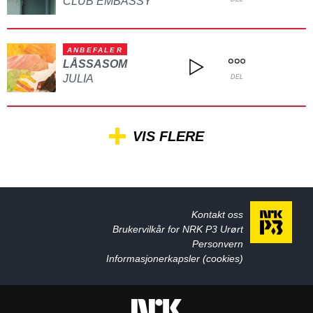
CLUB EMBASSY
ANBEFALER
LÅSSASOM
JULIA
DEL
VIS FLERE
Kontakt oss
Brukervilkår for NRK P3 Urørt
Personvern
Informasjonerkapsler (cookies)