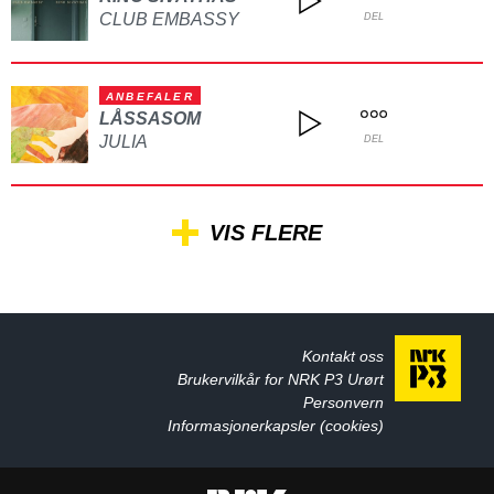
CLUB EMBASSY
DEL
ANBEFALER
LÅSSASOM
JULIA
DEL
VIS FLERE
Kontakt oss
Brukervilkår for NRK P3 Urørt
Personvern
Informasjonerkapsler (cookies)