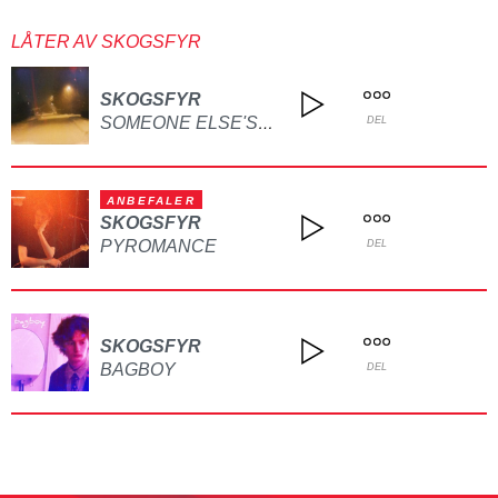
LÅTER AV SKOGSFYR
SKOGSFYR
SOMEONE ELSE'S MIND
DEL
ANBEFALER
SKOGSFYR
PYROMANCE
DEL
SKOGSFYR
BAGBOY
DEL