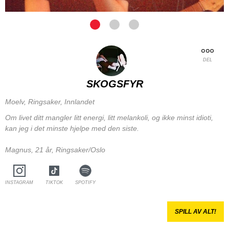
DEL
SKOGSFYR
Moelv, Ringsaker, Innlandet
Om livet ditt mangler litt energi, litt melankoli, og ikke minst idioti,
kan jeg i det minste hjelpe med den siste.
Magnus, 21 år, Ringsaker/Oslo
INSTAGRAM
TIKTOK
SPOTIFY
SPILL AV ALT!