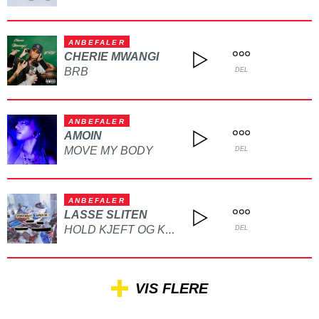
ANBEFALER
CHERIE MWANGI
BRB
DEL
ANBEFALER
AMOIN
MOVE MY BODY
DEL
ANBEFALER
LASSE SLITEN
HOLD KJEFT OG KYSS MEG
DEL
VIS FLERE