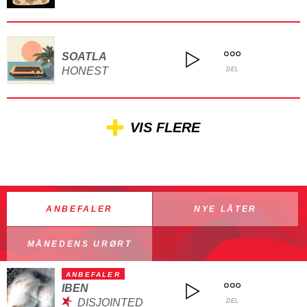
SOATLA
HONEST
DEL
VIS FLERE
ANBEFALER
NYE LÅTER
MÅNEDENS URØRT
ANBEFALER
IBEN
DISJOINTED
DEL