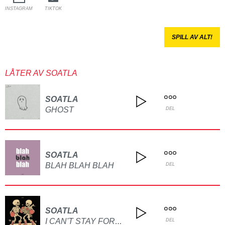
INSTAGRAM
TIKTOK
SPILL AV ALT!
LÅTER AV SOATLA
SOATLA
GHOST
DEL
SOATLA
BLAH BLAH BLAH
DEL
SOATLA
I CAN'T STAY FOREVER
DEL