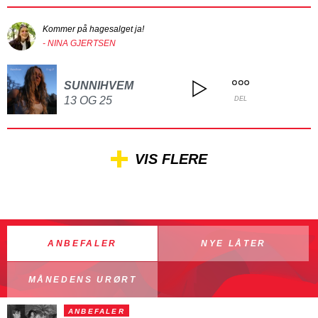
Kommer på hagesalget ja!
- NINA GJERTSEN
SUNNIHVEM
13 OG 25
DEL
VIS FLERE
ANBEFALER
NYE LÅTER
MÅNEDENS URØRT
ANBEFALER