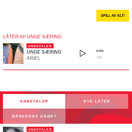
SPILL AV ALT!
LÅTER AV UNGE SÆRING
ANBEFALER
UNGE SÆRING
ARIEL
DEL
ANBEFALER
NYE LÅTER
MÅNEDENS URØRT
ANBEFALER