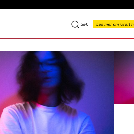
Søk
Les mer om Urørt h