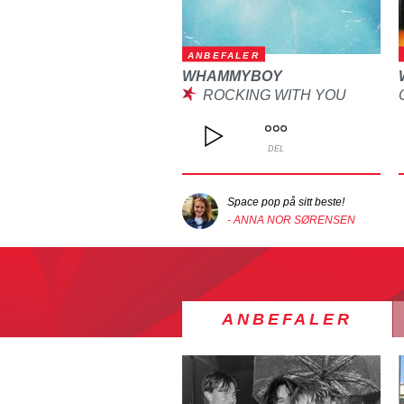
ANBEFALER
WHAMMYBOY
ROCKING WITH YOU
DEL
Space pop på sitt beste!
- ANNA NOR SØRENSEN
ANBEFALER