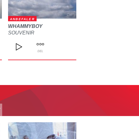
ANBEFALER
WHAMMYBOY
SOUVENIR
DEL
T