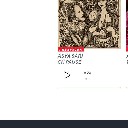
ANBEFALER
ASYA SARI
ON PAUSE
DEL