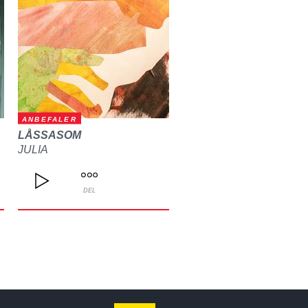
ANBEFALER
LÅSSASOM
JULIA
DEL