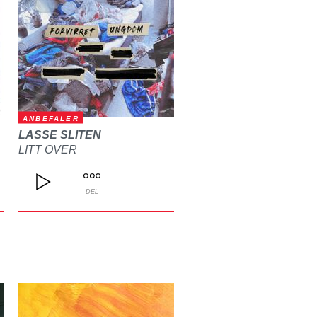
ANBEFALER
LASSE SLITEN
LITT OVER
DEL