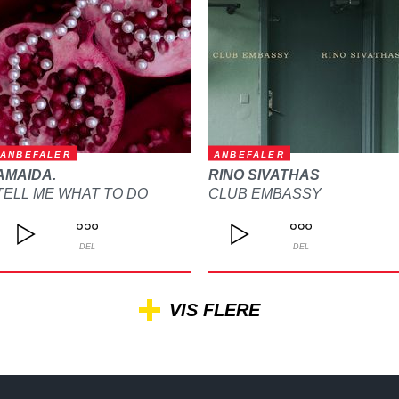
ANBEFALER
ANBEFALER
AMAIDA.
RINO SIVATHAS
TELL ME WHAT TO DO
CLUB EMBASSY
DEL
DEL
VIS FLERE