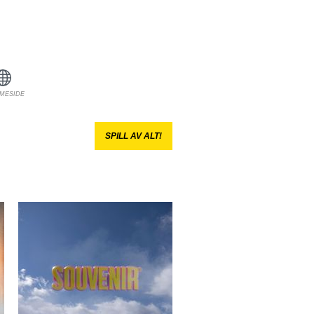
MESIDE
SPILL AV ALT!