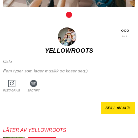
DEL
YELLOWROOTS
Oslo
Fem typer som lager musikk og koser seg:)
INSTAGRAM
SPOTIFY
SPILL AV ALT!
LÅTER AV YELLOWROOTS