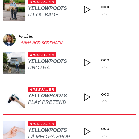
ANBEFALER
YELLOWROOTS
UT OG BADE
DEL
Fy, så fin!
- ANNA NOR SØRENSEN
ANBEFALER
YELLOWROOTS
UNG / RÅ
DEL
ANBEFALER
YELLOWROOTS
PLAY PRETEND
DEL
ANBEFALER
YELLOWROOTS
FÅ MEG PÅ SPORET IGJEN
DEL