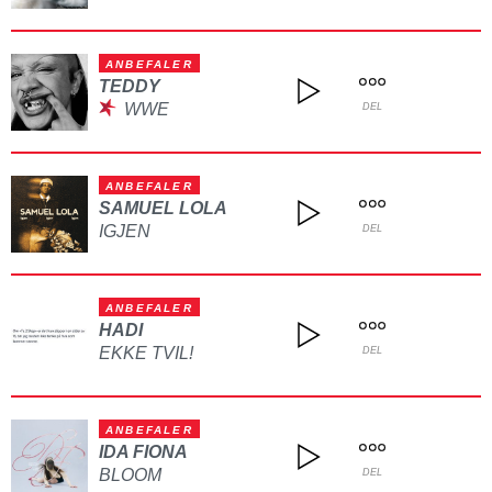
ANBEFALER
TEDDY
WWE
DEL
ANBEFALER
SAMUEL LOLA
IGJEN
DEL
ANBEFALER
HADI
EKKE TVIL!
DEL
ANBEFALER
IDA FIONA
BLOOM
DEL