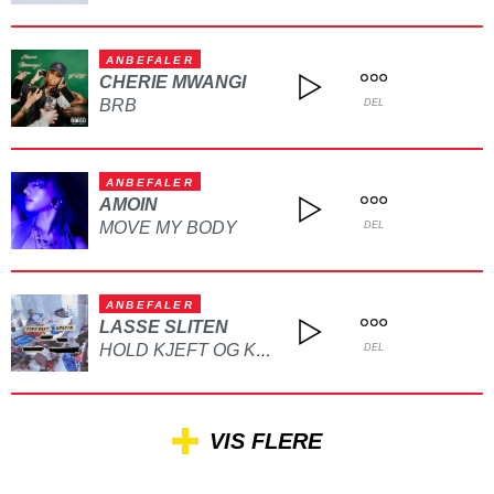
ANBEFALER
CHERIE MWANGI
BRB
DEL
ANBEFALER
AMOIN
MOVE MY BODY
DEL
ANBEFALER
LASSE SLITEN
HOLD KJEFT OG KYSS MEG
DEL
VIS FLERE