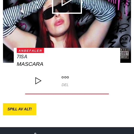
ANBEFALER
7ISA
MASCARA
DEL
SPILL AV ALT!