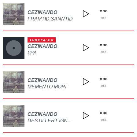
CEZINANDO
FRAMTID:SANNTID
DEL
ANBEFALER
CEZINANDO
€PA
DEL
CEZINANDO
MEMENTO MORI
DEL
CEZINANDO
DESTILLERT IGNORANSE
DEL