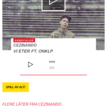
ANBEFALER
CEZINANDO
VI ETER FT. ONKLP
DEL
SPILL AV ALT!
FLERE LÅTER FRA CEZINANDO