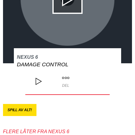
NEXUS 6
DAMAGE CONTROL
DEL
SPILL AV ALT!
FLERE LÅTER FRA NEXUS 6