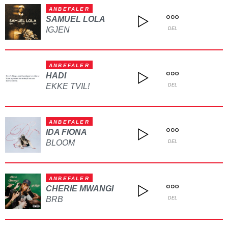
ANBEFALER
SAMUEL LOLA
IGJEN
DEL
ANBEFALER
HADI
EKKE TVIL!
DEL
ANBEFALER
IDA FIONA
BLOOM
DEL
ANBEFALER
CHERIE MWANGI
BRB
DEL