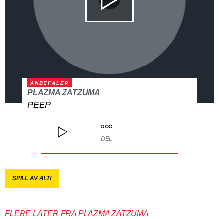
ANBEFALER
PLAZMA ZATZUMA
PEEP
DEL
SPILL AV ALT!
FLERE LÅTER FRA PLAZMA ZATZUMA