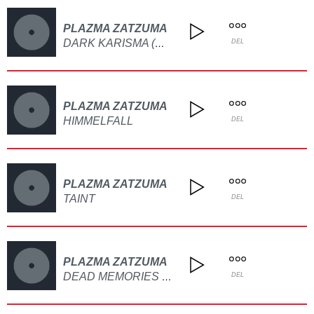
PLAZMA ZATZUMA
DARK KARISMA (D.I.M.N.)
DEL
PLAZMA ZATZUMA
HIMMELFALL
DEL
PLAZMA ZATZUMA
TAINT
DEL
PLAZMA ZATZUMA
DEAD MEMORIES FEAT. MOI
DEL