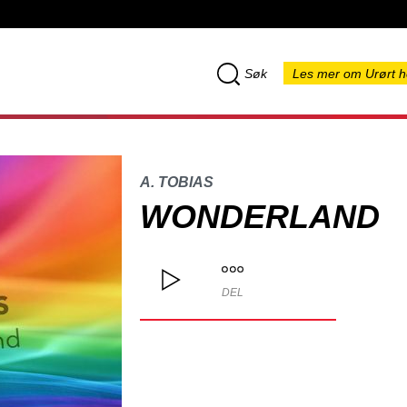
Søk
Les mer om Urørt h
A. TOBIAS
WONDERLAND
DEL