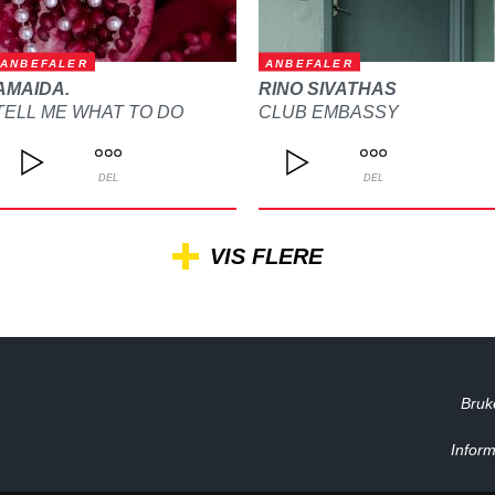
ANBEFALER
ANBEFALER
AMAIDA.
RINO SIVATHAS
TELL ME WHAT TO DO
CLUB EMBASSY
DEL
DEL
VIS FLERE
Bruk
Inform