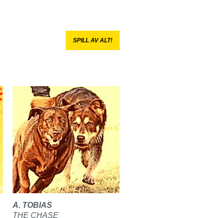
SPILL AV ALT!
A. TOBIAS
THE CHASE