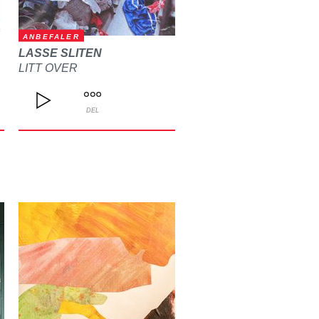
ANBEFALER
LASSE SLITEN
LITT OVER
DEL