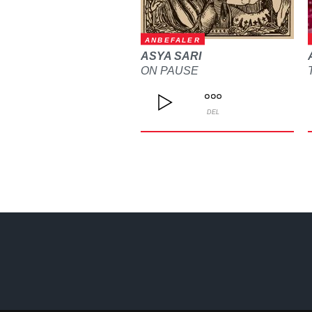
ANBEFALER
ASYA SARI
ON PAUSE
DEL