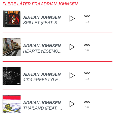
FLERE LÅTER FRA ADRIAN JOHNSEN
ADRIAN JOHNSEN
SPILLET (FEAT. SPACEWAVE)
DEL
ADRIAN JOHNSEN
HEARTEYESEMOJI (FEAT. AJBK)
DEL
ADRIAN JOHNSEN
4014 FREESTYLE (FEAT. MICHO)
DEL
ADRIAN JOHNSEN
THAILAND (FEAT. JOAKIM EIE)
DEL