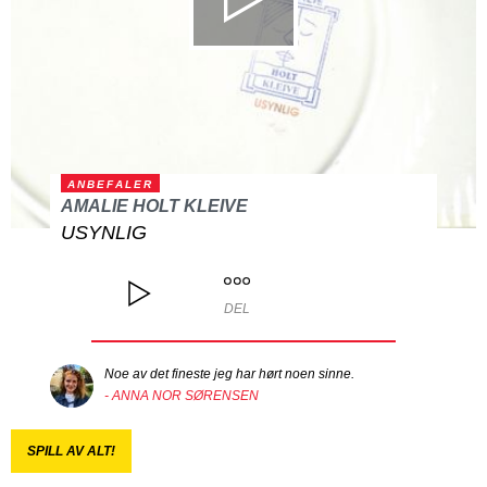
ANBEFALER
AMALIE HOLT KLEIVE
USYNLIG
DEL
Noe av det fineste jeg har hørt noen sinne.
- ANNA NOR SØRENSEN
SPILL AV ALT!