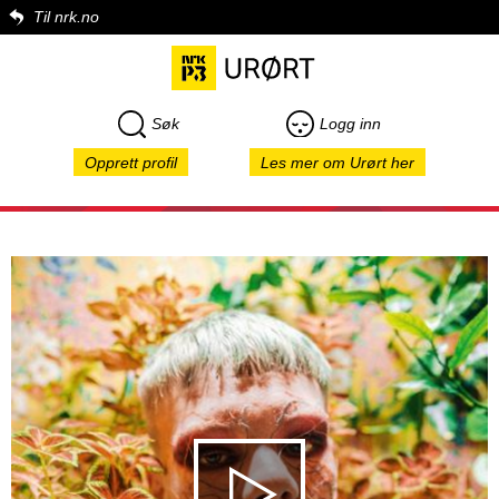
Til nrk.no
Søk
Logg inn
Opprett profil
Les mer om Urørt her