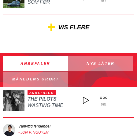
SOM FØR
DEL
VIS FLERE
ANBEFALER
NYE LÅTER
MÅNEDENS URØRT
ANBEFALER
THE PILOTS
WASTING TIME
DEL
Vanvittig fengende!
- JON V. NGUYEN