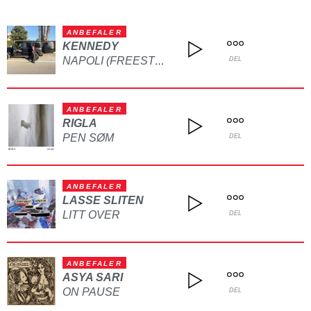
ANBEFALER
KENNEDY
NAPOLI (FREESTYLE)
DEL
ANBEFALER
RIGLA
PEN SØM
DEL
ANBEFALER
LASSE SLITEN
LITT OVER
DEL
ANBEFALER
ASYA SARI
ON PAUSE
DEL