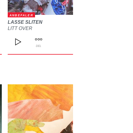
ANBEFALER
LASSE SLITEN
LITT OVER
DEL