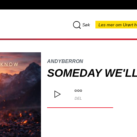
Søk
Les mer om Urørt h
ANDYBERRON
SOMEDAY WE'L
DEL