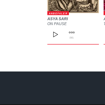
ANBEFALER
ASYA SARI
ON PAUSE
DEL