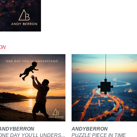
ON
ANDYBERRON
ANDYBERRON
PUZZLE PIECE IN TIME
ONE DAY YOU'LL UNDERSTAND