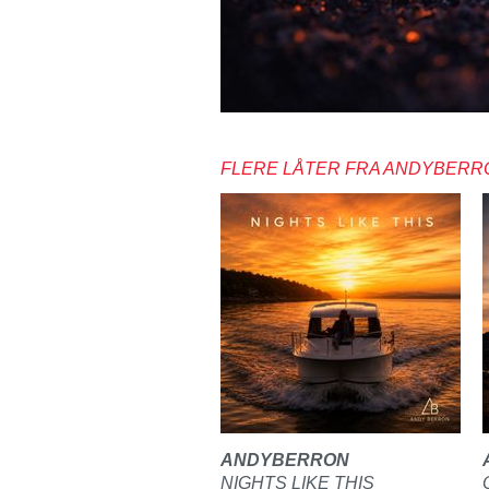
FLERE LÅTER FRA ANDYBERR
ANDYBERRON
NIGHTS LIKE THIS