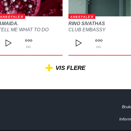
ANBEFALER
ANBEFALER
AMAIDA.
RINO SIVATHAS
TELL ME WHAT TO DO
CLUB EMBASSY
DEL
DEL
VIS FLERE
Bruk
Inform