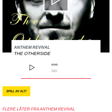
ANTHEM REVIVAL
THE OTHERSIDE
DEL
SPILL AV ALT!
FLERE LÅTER FRA ANTHEM REVIVAL