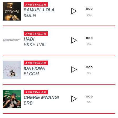
ANBEFALER
SAMUEL LOLA
IGJEN
DEL
ANBEFALER
HADI
EKKE TVIL!
DEL
ANBEFALER
IDA FIONA
BLOOM
DEL
ANBEFALER
CHERIE MWANGI
BRB
DEL