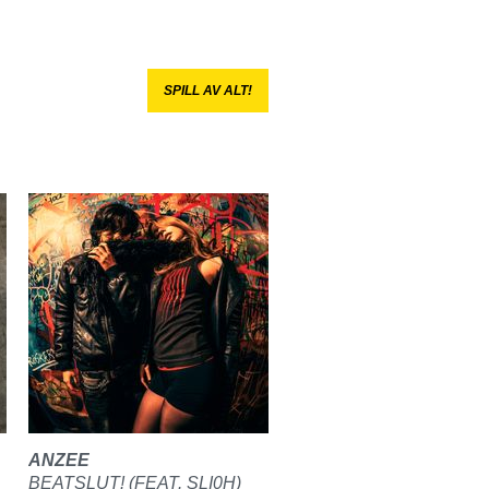
SPILL AV ALT!
ANZEE
BEATSLUT! (FEAT. SLI0H)