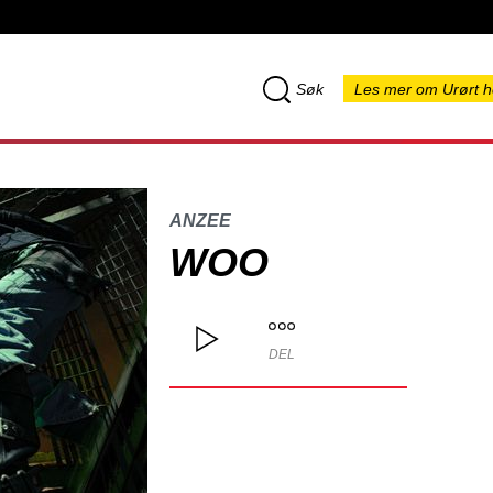
Søk
Les mer om Urørt h
ANZEE
WOO
DEL