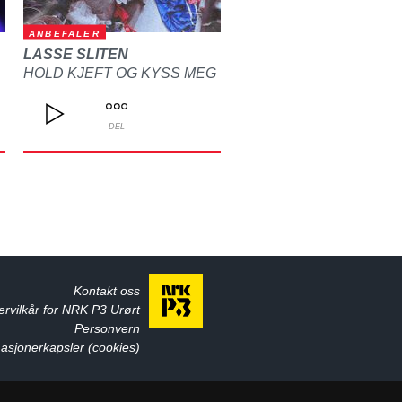
ANBEFALER
LASSE SLITEN
HOLD KJEFT OG KYSS MEG
DEL
Kontakt oss
ervilkår for NRK P3 Urørt
Personvern
asjonerkapsler (cookies)