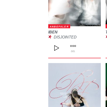
ANBEFALER
IBEN
DISJOINTED
DEL