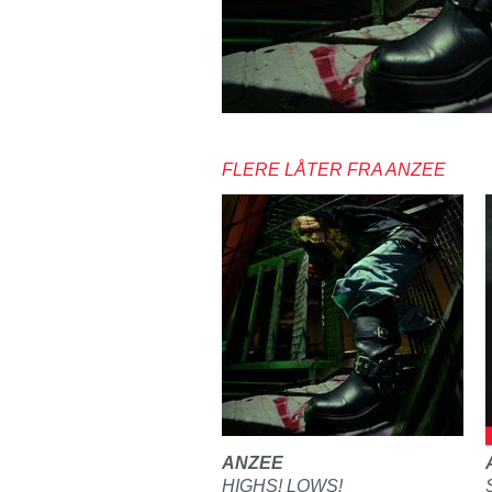
FLERE LÅTER FRA ANZEE
ANZEE
HIGHS! LOWS!