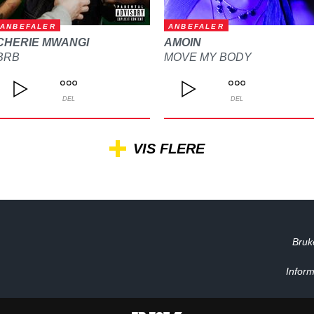
ANBEFALER
ANBEFALER
CHERIE MWANGI
AMOIN
BRB
MOVE MY BODY
DEL
DEL
VIS FLERE
Bruk
Inform