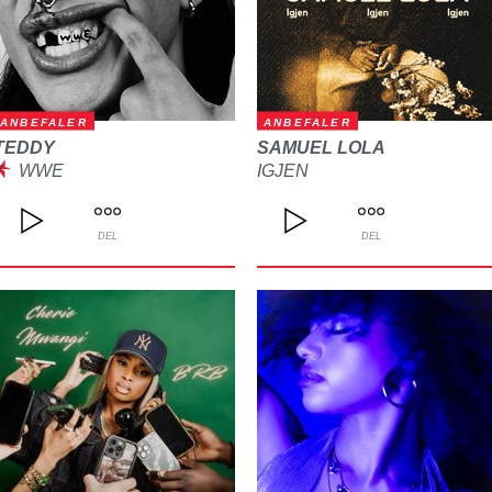
ANBEFALER
ANBEFALER
TEDDY
SAMUEL LOLA
WWE
IGJEN
DEL
DEL