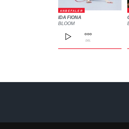
ANBEFALER
IDA FIONA
BLOOM
DEL