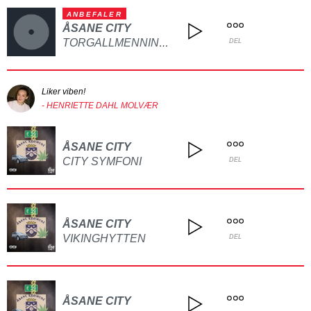
ANBEFALER
ÅSANE CITY
TORGALLMENNINGEN
DEL
Liker viben!
- HENRIETTE DAHL MOLVÆR
ÅSANE CITY
CITY SYMFONI
DEL
ÅSANE CITY
VIKINGHYTTEN
DEL
ÅSANE CITY