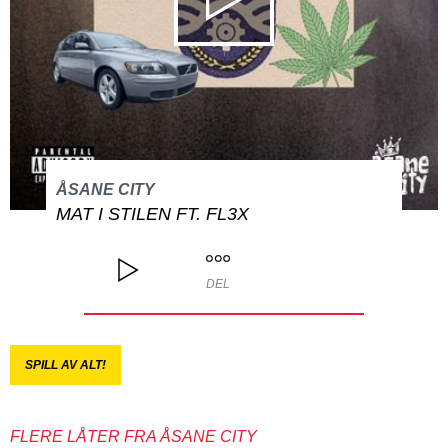
ÅSANE CITY
MAT I STILEN FT. FL3X
DEL
SPILL AV ALT!
FLERE LÅTER FRA ÅSANE CITY