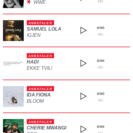
WWE
DEL
ANBEFALER
SAMUEL LOLA
IGJEN
DEL
ANBEFALER
HADI
EKKE TVIL!
DEL
ANBEFALER
IDA FIONA
BLOOM
DEL
ANBEFALER
CHERIE MWANGI