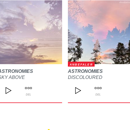
ANBEFALER
ASTRONOMIES
ASTRONOMIES
SKY ABOVE
DISCOLOURED
DEL
DEL