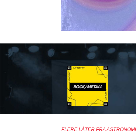
ROCK/METALL
FLERE LÅTER FRA ASTRONOM