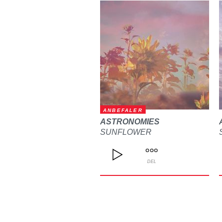
ANBEFALER
ASTRONOMIES
SUNFLOWER
DEL