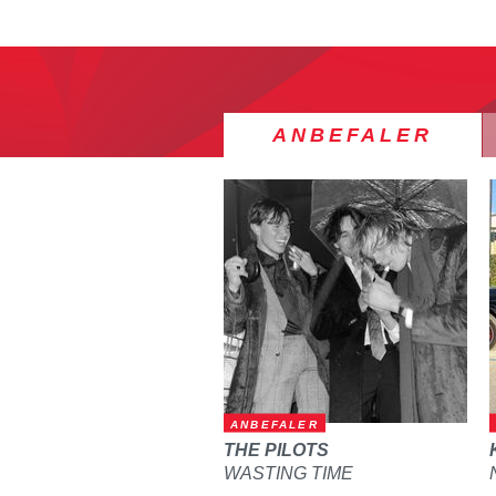
ANBEFALER
ANBEFALER
THE PILOTS
WASTING TIME