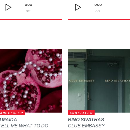
DEL
DEL
ANBEFALER
ANBEFALER
AMAIDA.
RINO SIVATHAS
TELL ME WHAT TO DO
CLUB EMBASSY