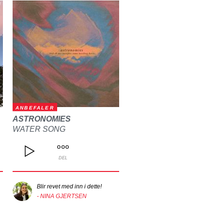
ANBEFALER
ASTRONOMIES
WATER SONG
DEL
Blir revet med inn i dette!
- NINA GJERTSEN