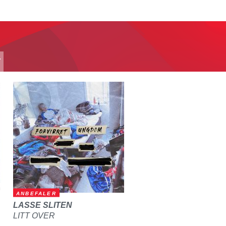
T
ANBEFALER
LASSE SLITEN
LITT OVER