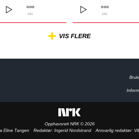
DEL
DEL
VIS FLERE
Bruk
Inform
Opphavsrett NRK © 2026
a Eline Tangen
Redaktør:
Ingerid Nordstrand
Ansvarlig redaktør:
Vi