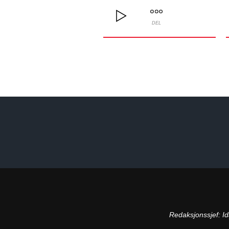
DEL
Redaksjonssjef:
Id