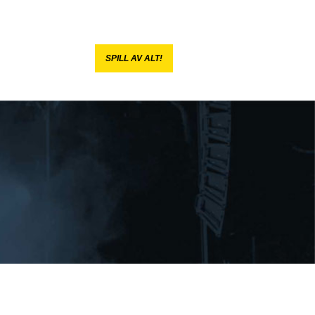
SPILL AV ALT!