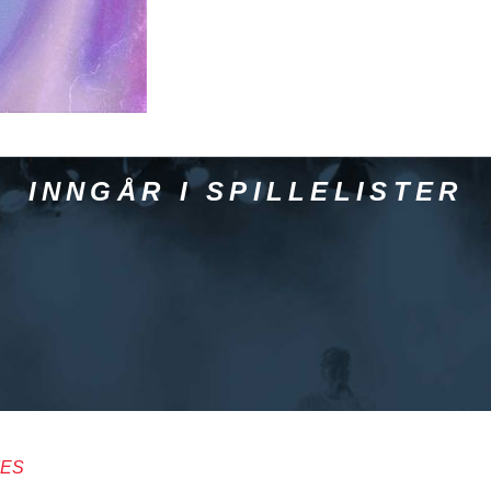
INNGÅR I SPILLELISTER
IES