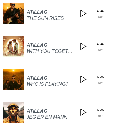
ATILLAG
THE SUN RISES
DEL
ATILLAG
WITH YOU TOGETHER
DEL
ATILLAG
WHO IS PLAYING?
DEL
ATILLAG
JEG ER EN MANN
DEL