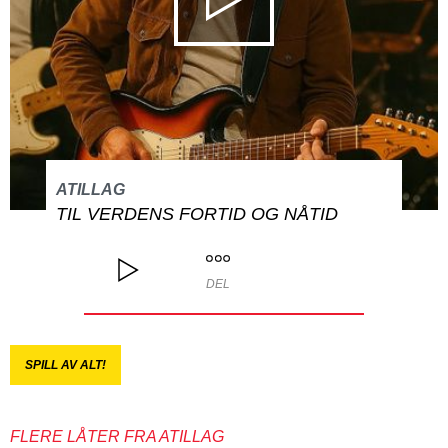
ATILLAG
TIL VERDENS FORTID OG NÅTID
DEL
SPILL AV ALT!
FLERE LÅTER FRA ATILLAG