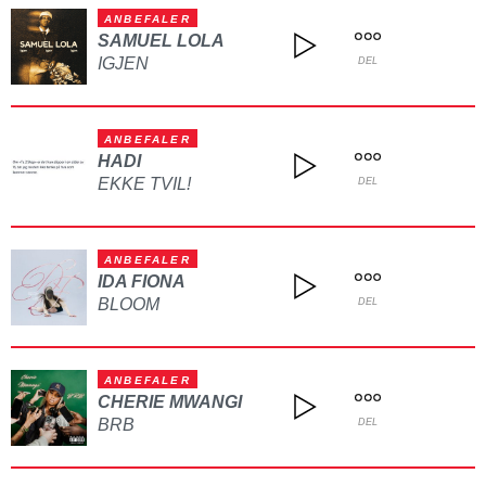
ANBEFALER
SAMUEL LOLA
IGJEN
DEL
ANBEFALER
HADI
EKKE TVIL!
DEL
ANBEFALER
IDA FIONA
BLOOM
DEL
ANBEFALER
CHERIE MWANGI
BRB
DEL