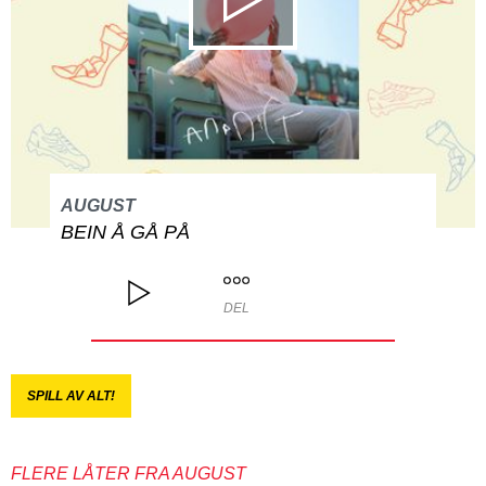
AUGUST
BEIN Å GÅ PÅ
DEL
SPILL AV ALT!
FLERE LÅTER FRA AUGUST