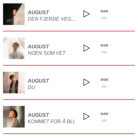
AUGUST
DEN FJERDE VEGGEN
DEL
AUGUST
NOEN SOM VET
DEL
AUGUST
DU
DEL
AUGUST
KOMMET FOR Å BLI
DEL