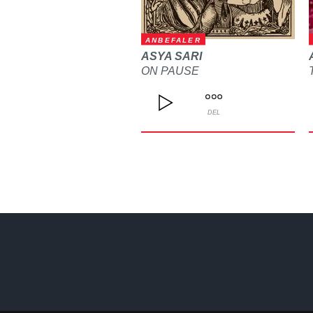
ANBEFALER
ASYA SARI
ON PAUSE
DEL