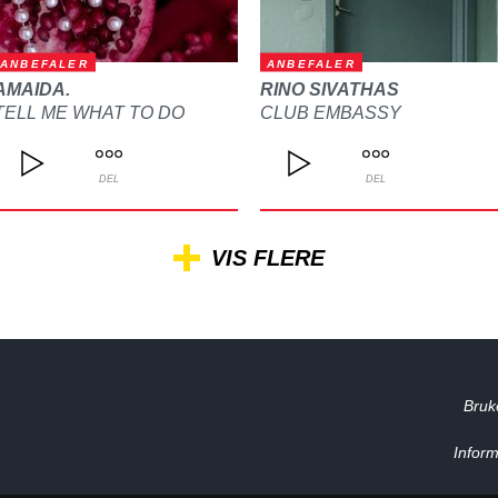
ANBEFALER
ANBEFALER
AMAIDA.
RINO SIVATHAS
TELL ME WHAT TO DO
CLUB EMBASSY
DEL
DEL
VIS FLERE
Bruk
Inform