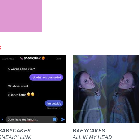
S
BABYCAKES
BABYCAKES
SNEAKY LINK
ALL IN MY HEAD