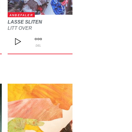
ANBEFALER
LASSE SLITEN
LITT OVER
DEL