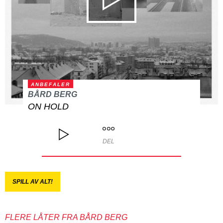
ANBEFALER
BÅRD BERG
ON HOLD
DEL
SPILL AV ALT!
FLERE LÅTER FRA BÅRD BERG