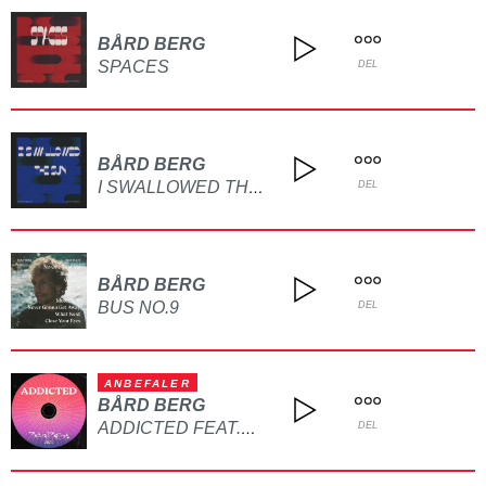
BÅRD BERG
SPACES
DEL
BÅRD BERG
I SWALLOWED THE SUN
DEL
BÅRD BERG
BUS NO.9
DEL
ANBEFALER
BÅRD BERG
ADDICTED FEAT.KRISTIN MYHRVOLD (BÅRD BERG REMIX)
DEL