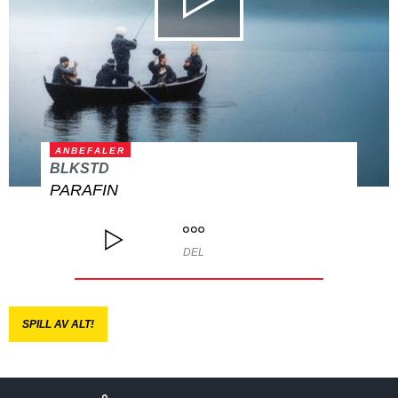
ANBEFALER
BLKSTD
PARAFIN
DEL
SPILL AV ALT!