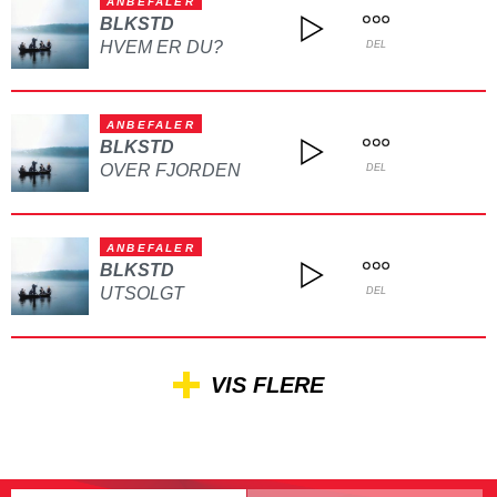
ANBEFALER
BLKSTD
HVEM ER DU?
DEL
ANBEFALER
BLKSTD
OVER FJORDEN
DEL
ANBEFALER
BLKSTD
UTSOLGT
DEL
VIS FLERE