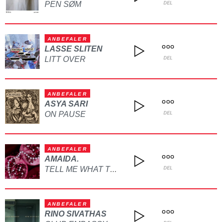
PEN SØM
DEL
ANBEFALER
LASSE SLITEN
LITT OVER
DEL
ANBEFALER
ASYA SARI
ON PAUSE
DEL
ANBEFALER
AMAIDA.
TELL ME WHAT TO DO
DEL
ANBEFALER
RINO SIVATHAS