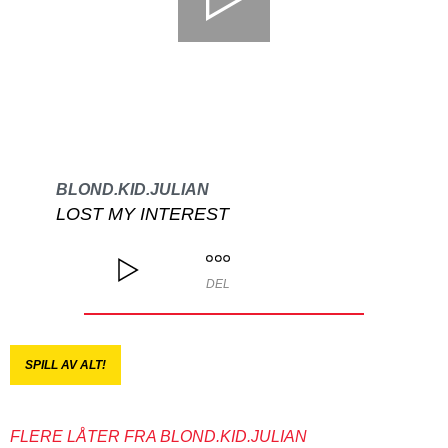
BLOND.KID.JULIAN
LOST MY INTEREST
DEL
SPILL AV ALT!
FLERE LÅTER FRA BLOND.KID.JULIAN