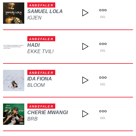
ANBEFALER
SAMUEL LOLA
IGJEN
DEL
ANBEFALER
HADI
EKKE TVIL!
DEL
ANBEFALER
IDA FIONA
BLOOM
DEL
ANBEFALER
CHERIE MWANGI
BRB
DEL