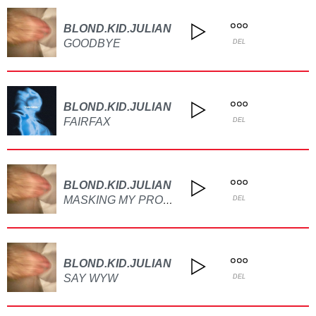
BLOND.KID.JULIAN
GOODBYE
DEL
BLOND.KID.JULIAN
FAIRFAX
DEL
BLOND.KID.JULIAN
MASKING MY PROBLEMS
DEL
BLOND.KID.JULIAN
SAY WYW
DEL